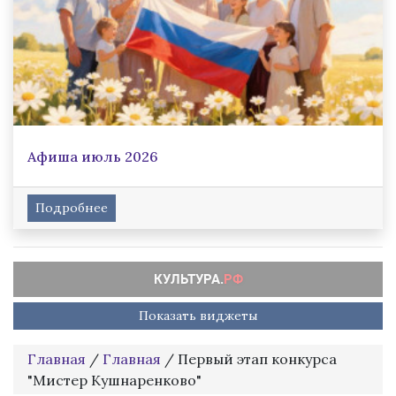
Афиша июль 2026
Подробнее
Показать виджеты
Главная
/
Главная
/
Первый этап конкурса
"Мистер Кушнаренково"