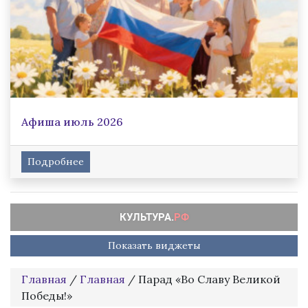
Афиша июль 2026
Подробнее
Показать виджеты
Главная
/
Главная
/
Парад «Во Славу Великой
Победы!»