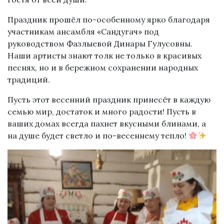
Праздник прошёл по-особенному ярко благодаря
участникам ансамбля «Сандугач» под
руководством Фазлыевой Динары Гулусовны.
Наши артисты знают толк не только в красивых
песнях, но и в бережном сохранении народных
традиций.
Пусть этот весенний праздник принесёт в каждую
семью мир, достаток и много радости! Пусть в
ваших домах всегда пахнет вкусными блинами, а
на душе будет светло и по-весеннему тепло!