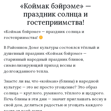
«Коймак бэйрэме» —
праздник солнца и
гостеприимства!
«Коймак бэйрэме» — праздник солнца и
гостеприимства!
В Районном Доме культуры состоялся тёплый и
душевный праздник «Коймак бэйрэме» —
старинный народный праздник блинов,
символизирующий приход весны и
долгожданного тепла.
Знаете ли вы, что «коймак» (блины) в народной
культуре — это не просто угощение? Это образ
солнца — круглого, румяного, тёплого и щедрого.
Печь блины в эти дни — значит приглашать весну в
свой дом, делиться радостью и угощать каждого
гостя от всей души.