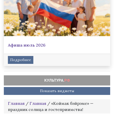
Афиша июль 2026
Подробнее
Показать виджеты
Главная
/
Главная
/
«Коймак бэйрэме» —
праздник солнца и гостеприимства!