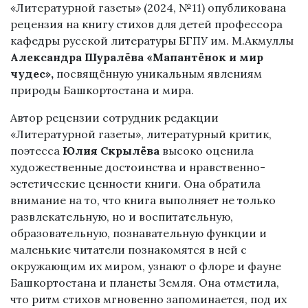
«Литературной газеты» (2024, №11) опубликована
рецензия на книгу стихов для детей профессора
кафедры русской литературы БГПУ им. М.Акмуллы
Александра Шуралёва «Мапантёнок и мир
чудес»,
посвящённую уникальным явлениям
природы Башкортостана и мира.
Автор рецензии сотрудник редакции
«Литературной газеты», литературный критик,
поэтесса
Юлия Скрылёва
высоко оценила
художественные достоинства и нравственно-
эстетические ценности книги. Она обратила
внимание на то, что книга выполняет не только
развлекательную, но и воспитательную,
образовательную, познавательную функции и
маленькие читатели познакомятся в ней с
окружающим их миром, узнают о флоре и фауне
Башкортостана и планеты Земля. Она отметила,
что ритм стихов мгновенно запоминается, под их