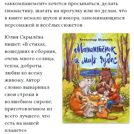
«аккомпанемент» хочется просыпаться, делать
гимнастику, шагать на прогулку или по делам, что
в книге немало шуток и юмора, запоминающихся
персонажей и весёлых сюжетов.
Юлия Скрылёва
пишет: «В стихах,
вошедших в сборник,
очень много солнца,
тепла, доброты,
любви ко всему
живому. Автор
словно вываривал
свои строки в
волшебном сиропе,
приготовленном из
всего лучшего, что
есть на нашей
планете».