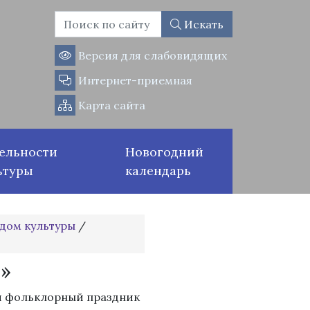
Искать
Версия для слабовидящих
Интернет-приемная
Карта сайта
ельности
Новогодний
ьтуры
календарь
дом культуры
/
»
й фольклорный праздник