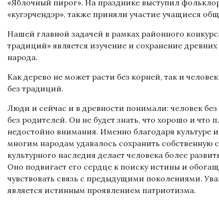
«Яблочный пирог». На празднике выступил фолькло
«кугэрчендэр», также приняли участие учащиеся об
Нашей главной задачей в рамках районного конкур
традиций» является изучение и сохранение древни
народа.
Как дерево не может расти без корней, так и челове
без традиций.
Люди и сейчас и в древности понимали: человек без
без родителей. Он не будет знать, что хорошо и что пл
недостойно внимания. Именно благодаря культуре 
многим народам удавалось сохранить собственную 
культурного наследия делает человека более развит
Оно подвигает его сердце к поиску истины и обога
чувствовать связь с предыдущими поколениями. Ув
является истинным проявлением патриотизма.