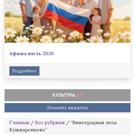
Афиша июль 2026
Подробнее
Показать виджеты
Главная
/
Без рубрики
/
“Виноградная лоза
Кушнаренково”