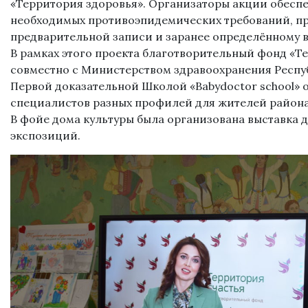
«Территория здоровья». Организаторы акции обесп
необходимых противоэпидемических требований, пр
предварительной записи и заранее определённому 
В рамках этого проекта благотворительный фонд «Т
совместно с Министерством здравоохранения Респу
Первой доказательной Школой «Babydoctor school»
специалистов разных профилей для жителей района
В фойе дома культуры была организована выставка д
экспозиций.