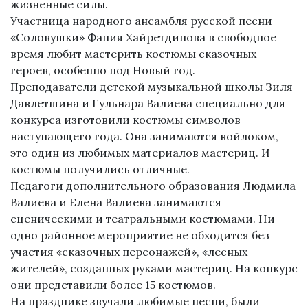
жизненные силы.
Участница народного ансамбля русской песни
«Соловушки» Фания Хайретдинова в свободное
время любит мастерить костюмы сказочных
героев, особенно под Новый год.
Преподаватели детской музыкальной школы Зиля
Давлетшина и Гульнара Валиева специально для
конкурса изготовили костюмы символов
наступающего года. Она занимаются войлоком,
это один из любимых материалов мастериц. И
костюмы получились отличные.
Педагоги дополнительного образования Людмила
Валиева и Елена Валиева занимаются
сценическими и театральными костюмами. Ни
одно районное мероприятие не обходится без
участия «сказочных персонажей», «лесных
жителей», созданных руками мастериц. На конкурс
они представили более 15 костюмов.
На празднике звучали любимые песни, были