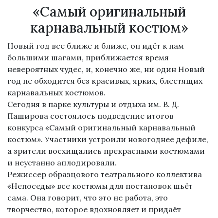
«Самый оригинальный
карнавальный костюм»
Новый год все ближе и ближе, он идёт к нам
большими шагами, приближается время
невероятных чудес, и, конечно же, ни один Новый
год не обходится без красивых, ярких, блестящих
карнавальных костюмов.
Сегодня в парке культуры и отдыха им. В. Д.
Паширова состоялось подведение итогов
конкурса «Самый оригинальный карнавальный
костюм». Участники устроили новогоднее дефиле,
а зрители восхищались прекрасными костюмами
и неустанно аплодировали.
Режиссер образцового театрального коллектива
«Непоседы» все костюмы для постановок шьёт
сама. Она говорит, что это не работа, это
творчество, которое вдохновляет и придаёт