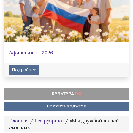
Афиша июль 2026
Подробнее
Показать виджеты
Главная
/
Без рубрики
/
«Мы дружбой нашей
сильны»