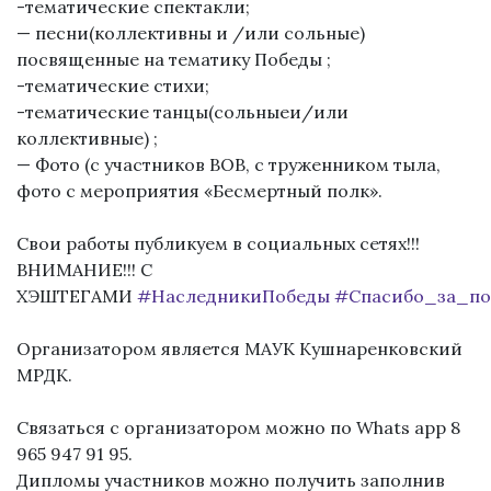
-тематические спектакли;
— песни(коллективны и /или сольные)
посвященные на тематику Победы ;
-тематические стихи;
-тематические танцы(сольныеи/или
коллективные) ;
— Фото (с участников ВОВ, с труженником тыла,
фото с мероприятия «Бесмертный полк».
Свои работы публикуем в социальных сетях!!!
ВНИМАНИЕ!!! С
ХЭШТЕГАМИ
#НаследникиПобеды
#Спасибо_за_по
Организатором является МАУК Кушнаренковский
МРДК.
Связаться с организатором можно по Whats app 8
965 947 91 95.
Дипломы участников можно получить заполнив