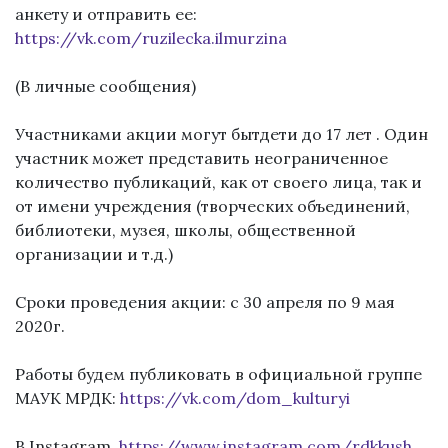
анкету и отправить ее:
https://vk.com/ruzilecka.ilmurzina
(В личные сообщения)
Участниками акции могут бытдети до 17 лет . Один
участник может представить неограниченное
количество публикаций, как от своего лица, так и
от имени учреждения (творческих объединений,
библиотеки, музея, школы, общественной
организации и т.д.)
Сроки проведения акции: с 30 апреля по 9 мая
2020г.
Работы будем публиковать в официальной группе
МАУК МРДК:
https://vk.com/dom_kulturyi
B Instagram.
https://www.instagram.com/rdkkush